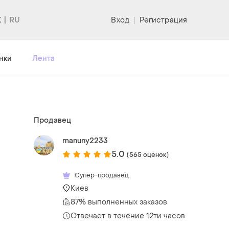
K
Вход
|
Регистрация
нки
Лента
Продавец
manuny2233
5.0
(565 оценок)
Супер-продавец
Киев
87% выполненных заказов
Отвечает в течение 12ти часов