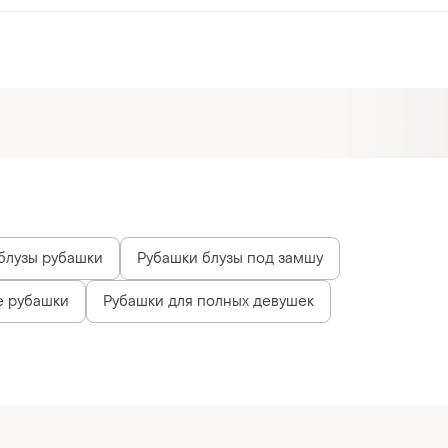
блузы рубашки
Рубашки блузы под замшу
е рубашки
Рубашки для полных девушек