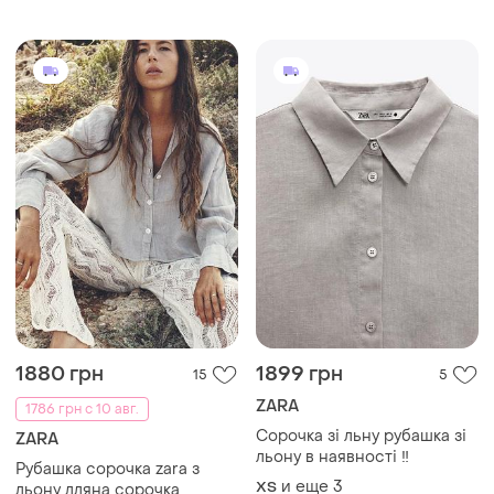
1880 грн
1899 грн
15
5
ZARA
1786 грн с 10 авг.
Сорочка зі льну рубашка зі
ZARA
льону в наявності ‼️
Рубашка сорочка zara з
и еще
3
ХS
льону лляна сорочка