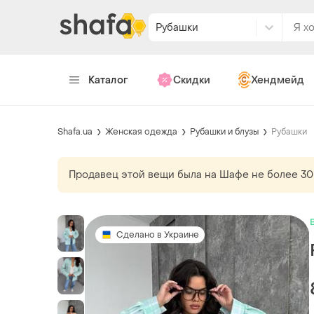
Рубашки
Каталог
Скидки
Хендмейд
Shafa.ua
Женская одежда
Рубашки и блузы
Рубашки
Продавец этой вещи
была
на Шафе не более 30
Сделано в Украине