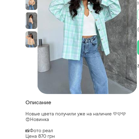
Описание
Новые цвета получили уже на наличие 💛🩷🩵
😍Новинка
📸Фото реал
Цена 870 грн