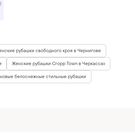
енские рубашки свободного кроя в Чернигове
м
Женские рубашки Cropp Town в Черкассах
оновые белоснежные стильные рубашки