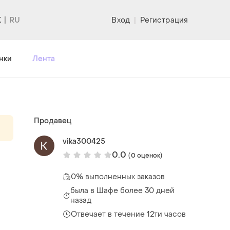
K
Вход
|
Регистрация
нки
Лента
Продавец
vika300425
0.0
(0 оценок)
0% выполненных заказов
была
в Шафе более 30 дней
назад
Отвечает в течение 12ти часов