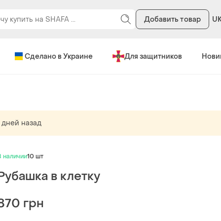
Добавить товар
U
Сделано в Украине
Для защитников
Нови
 дней назад
В наличии
10 шт
Рубашка в клетку
870 грн