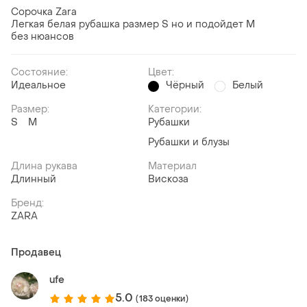
Сорочка Zara
Легкая белая рубашка размер S но и подойдет М
без нюансов
Состояние:
Цвет:
Идеальное
Чёрный
Белый
Размер:
Категории:
S
M
Рубашки
Рубашки и блузы
Длина рукава
Материал
Длинный
Вискоза
Бренд:
ZARA
Продавец
ufe
5.0
(183 оценки)