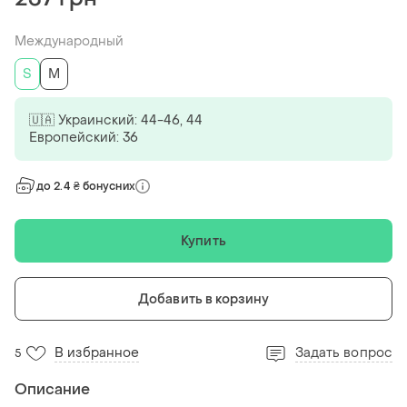
Международный
S
M
🇺🇦 Украинский: 44-46, 44
Европейский: 36
до 2.4 ₴ бонусних
Купить
Добавить в корзину
В избранное
Задать вопрос
5
Описание