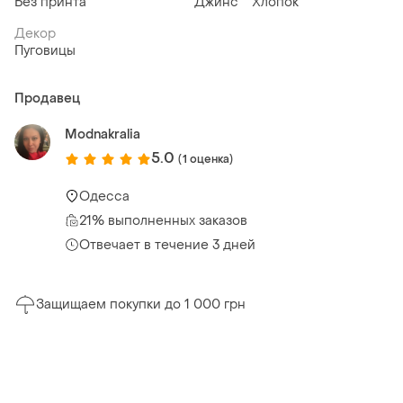
Без принта
Джинс
Хлопок
Декор
Пуговицы
Продавец
Modnakralia
5.0
(1 оценка)
Одесса
21% выполненных заказов
Отвечает в течение 3 дней
Защищаем покупки до 1 000 грн