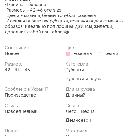
▫Тканина - бавовна
▫Размеры - 42-46 one size
▫Цвета - малина, белый, голубой, розовый
▫️Идеальная базовая рубашка, созданная для стильных
образов, идеально под лосины, джинсы, жилетки,
дополнит любой ваш образ😍
Состояние:
Цвет:
Новое
Розовый
Белый
Размер:
Категории:
42
44
46
Рубашки
Рубашки и блузы
Зроблено в Україні?
Длина рукава
Производство
Длинный
Стиль
Сезон
Повседневный
Лето
Весна
Демисезон
Принт
Материал