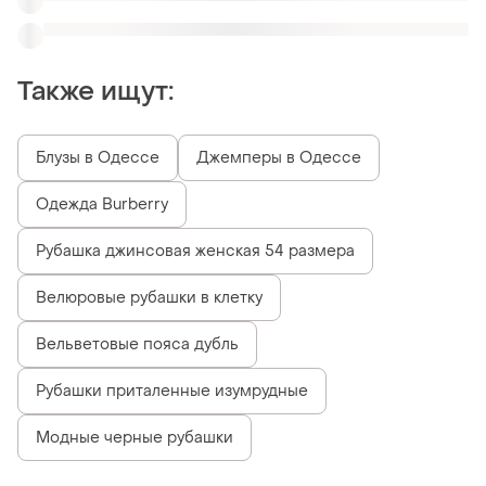
Модные черные рубашки
Похожие товары
570 грн
900 грн
18
7