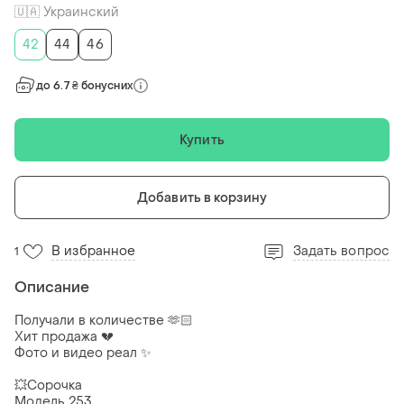
🇺🇦 Украинский
42
44
46
до 6.7 ₴ бонусних
Купить
Добавить в корзину
В избранное
Задать вопрос
1
Описание
Получали в количестве 🫶🏻
Хит продажа 💔
Фото и видео реал ✨
💥Сорочка
Модель 253