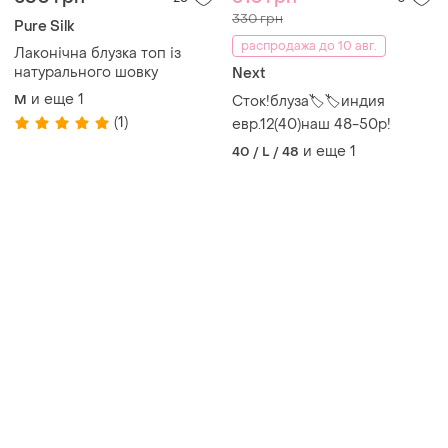
Товары от Супер-продавцов