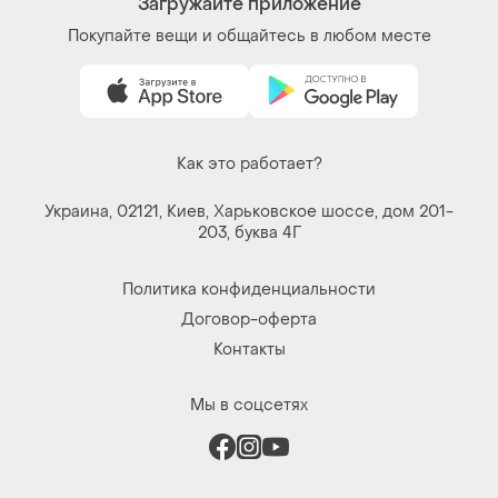
Вещи по щелчку сердца. Все права защищены
© 2026
Shafa.ua