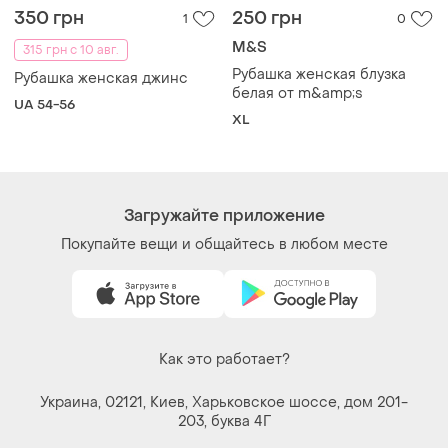
350 грн
250 грн
1
0
M&S
315 грн с 10 авг.
Рубашка женская блузка
Рубашка женская джинс
белая от m&amp;s
UA 54-56
XL
Загружайте приложение
Покупайте вещи и общайтесь в любом месте
Как это работает?
Украина, 02121, Киев, Харьковское шоссе, дом 201-
203, буква 4Г