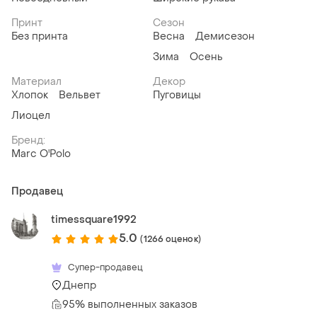
Принт
Сезон
Без принта
Весна
Демисезон
Зима
Осень
Материал
Декор
Хлопок
Вельвет
Пуговицы
Лиоцел
Бренд:
Marc O'Polo
Продавец
timessquare1992
5.0
(1266 оценок)
Супер-продавец
Днепр
95% выполненных заказов