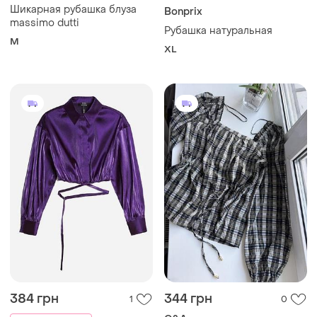
Шикарная рубашка блуза
Bonprix
massimo dutti
Рубашка натуральная
M
XL
384 грн
344 грн
1
0