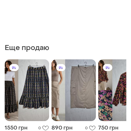
Еще продаю
1550 грн
890 грн
750 грн
0
0