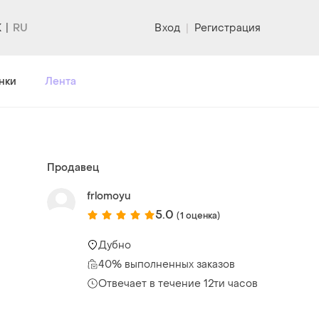
K
Вход
|
Регистрация
нки
Лента
Продавец
frlomoyu
5.0
(1 оценка)
Дубно
40% выполненных заказов
Отвечает в течение 12ти часов