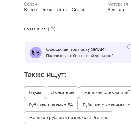
Сезон
Материал
Весна
Зима
Лето
Осень
Вельвет
Поделиться:
Оформляй подписку SMART
Получи заказ с бесплатной доставкой
Также ищут:
Блузы
Джемперы
Женская одежда Staff
Рубашки пляжные 54
Рубашки с кожаным в
Женские рубашки из вискозы Promod