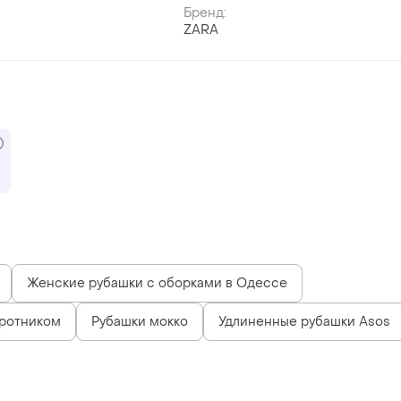
Бренд:
ZARA
Женские рубашки с оборками в Одессе
оротником
Рубашки мокко
Удлиненные рубашки Asos