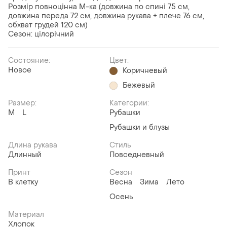
Розмір повноцінна М-ка (довжина по спині 75 см,
довжина переда 72 см, довжина рукава + плече 76 см,
обхват грудей 120 см)
Сезон: цілорічний
Состояние:
Цвет:
Новое
Коричневый
Бежевый
Размер:
Категории:
M
L
Рубашки
Рубашки и блузы
Длина рукава
Стиль
Длинный
Повседневный
Принт
Сезон
В клетку
Весна
Зима
Лето
Осень
Материал
Хлопок