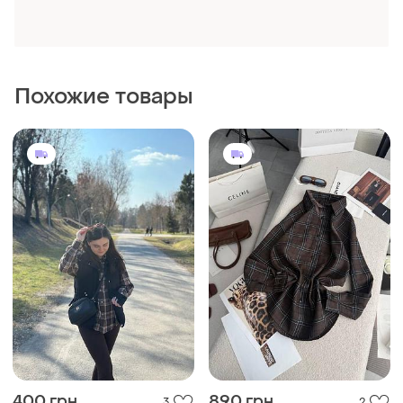
Похожие товары
400 грн
890 грн
3
2