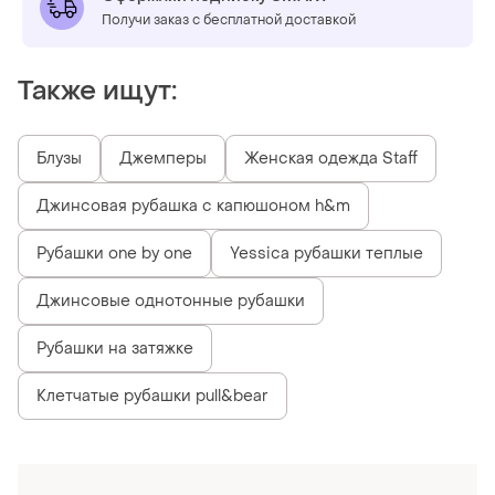
Получи заказ с бесплатной доставкой
Также ищут:
Блузы
Джемперы
Женская одежда Staff
Джинсовая рубашка с капюшоном h&m
Рубашки one by one
Yessica рубашки теплые
Джинсовые однотонные рубашки
Рубашки на затяжке
Клетчатые рубашки pull&bear