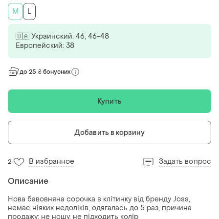
M
L
🇺🇦 Украинский: 46, 46-48
Европейский: 38
до 25 ₴ бонусних
Купить
Добавить в корзину
В избранное
Задать вопрос
2
Описание
Нова бавовняна сорочка в клітинку від бренду Joss,
немає ніяких недоліків, одягалась до 5 раз, причина
продажу: не ношу, не підходить колір