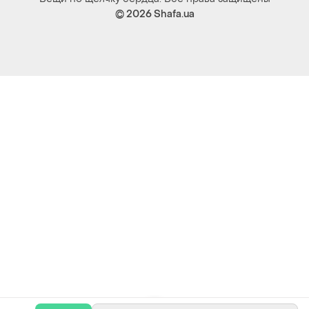
© 2026
Shafa.ua