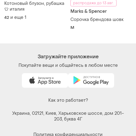
Загружайте приложение
Покупайте вещи и общайтесь в любом месте
Как это работает?
Украина, 02121, Киев, Харьковское шоссе, дом 201-
203, буква 4Г
Политика конфиденциальности
Договор-оферта
Контакты
Мы в соцсетях