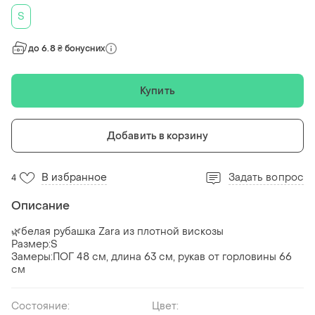
S
до 6.8 ₴ бонусних
Купить
Добавить в корзину
В избранное
Задать вопрос
4
Описание
🌿белая рубашка Zara из плотной вискозы
Размер:S
Замеры:ПОГ 48 см, длина 63 см, рукав от горловины 66
см
Состояние:
Цвет: