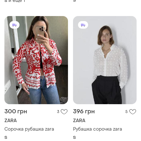
300 грн
396 грн
3
5
ZARA
ZARA
Сорочка рубашка zara
Рубашка сорочка zara
S
S