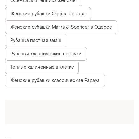
Одежда для тенниса женская
Женские рубашки Oggi в Полтаве
Женские рубашки Marks & Spencer в Одессе
Рубашка плотная замш
Рубашки классические сорочки
Теплые удлиненные в клетку
Женские рубашки классические Papaya
Похожие товары