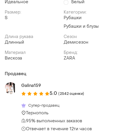
Идеальное
Белый
Размер:
Категории:
S
Рубашки
Рубашки и блузы
Длина рукава
Сезон
Длинный
Демисезон
Материал
Бренд:
Вискоза
ZARA
Продавец
Galina159
5.0
(2542 оценки)
Супер-продавец
Тернополь
95% выполненных заказов
Отвечает в течение 12ти часов