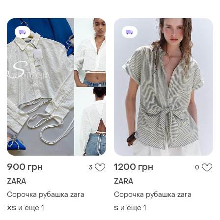
900 грн
1200 грн
3
0
ZARA
ZARA
Сорочка рубашка zara
Сорочка рубашка zara
и еще
1
и еще
1
ХS
S