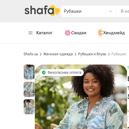
Рубашки
Каталог
Скидки
Хендмейд
Shafa.ua
Женская одежда
Рубашки и блузы
Рубашки
Безопасная оплата