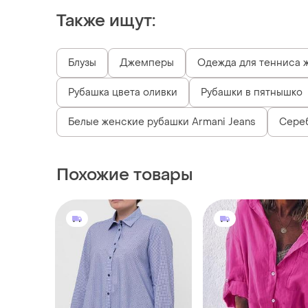
Также ищут:
Блузы
Джемперы
Одежда для тенниса 
Рубашка цвета оливки
Рубашки в пятнышко
Белые женские рубашки Armani Jeans
Сере
Похожие товары