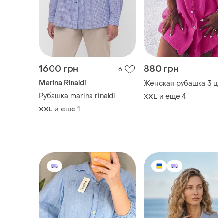
1600 грн
880 грн
6
Marina Rinaldi
Женская рубашка 3 ц
Рубашка marina rinaldi
и еще
4
XXL
и еще
1
XXL