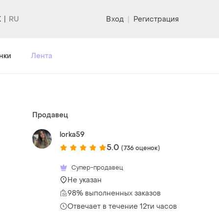
K
Вход
|
Регистрация
нки
Лента
Продавец
lorka59
5.0
(736 оценок)
Супер-продавец
Не указан
98% выполненных заказов
Отвечает в течение 12ти часов