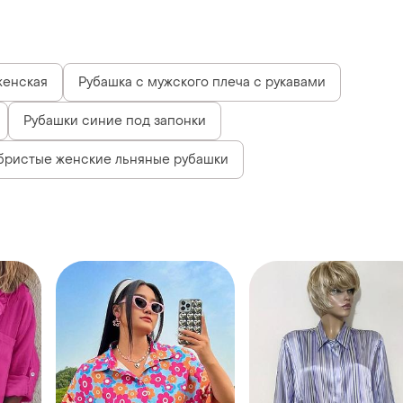
женская
Рубашка с мужского плеча с рукавами
Рубашки синие под запонки
бристые женские льняные рубашки