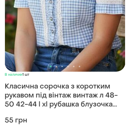
В наличии
1 шт
Класична сорочка з коротким
рукавом під вінтаж винтаж л 48-
50 42-44 l xl рубашка блузочка...
55 грн