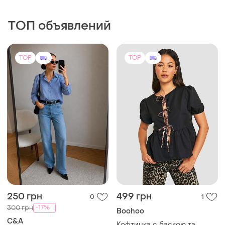
ТОП объявлений
TOP
TOP
250 грн
499 грн
0
1
-17%
300 грн
Boohoo
C&A