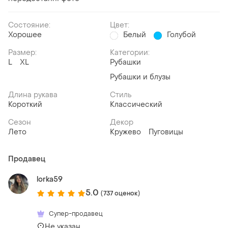
Состояние:
Цвет:
Хорошее
Белый
Голубой
Размер:
Категории:
L
XL
Рубашки
Рубашки и блузы
Длина рукава
Стиль
Короткий
Классический
Сезон
Декор
Лето
Кружево
Пуговицы
Продавец
lorka59
5.0
(737 оценок)
Супер-продавец
Не указан