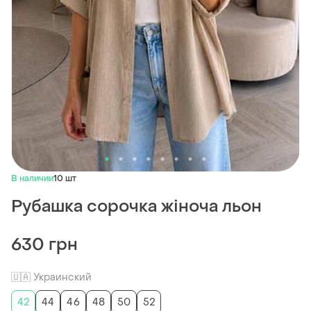
В наличии
10 шт
Рубашка сорочка жіноча льон
630 грн
🇺🇦 Украинский
42
44
46
48
50
52