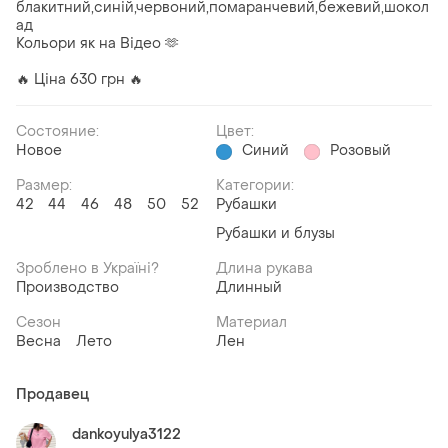
блакитний,синій,червоний,помаранчевий,бежевий,шокол
ад
Кольори як на Відео 🫶
🔥 Ціна 630 грн 🔥
Состояние:
Цвет:
Новое
Синий
Розовый
Размер:
Категории:
42
44
46
48
50
52
Рубашки
Рубашки и блузы
Зроблено в Україні?
Длина рукава
Производство
Длинный
Сезон
Материал
Весна
Лето
Лен
Продавец
dankoyulya3122