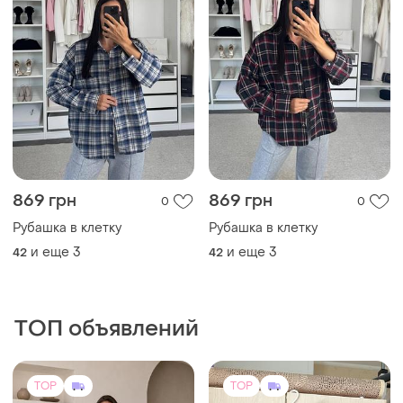
869 грн
869 грн
0
0
Рубашка в клетку
Рубашка в клетку
и еще
3
и еще
3
42
42
ТОП объявлений
TOP
TOP