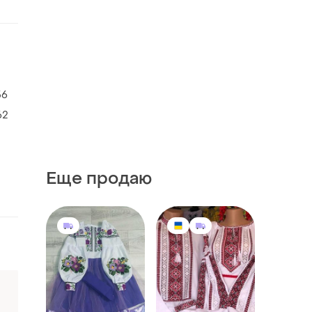
56
62
Еще продаю