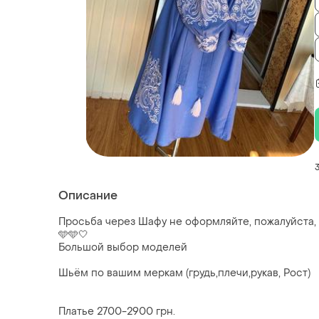
Описание
Просьба через Шафу не оформляйте, пожалуйста,
🩵🩵🤍
Большой выбор моделей
Шьём по вашим меркам (грудь,плечи,рукав, Рост)
Платье 2700-2900 грн.