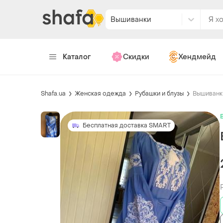
Вышиванки
Каталог
Скидки
Хендмейд
Shafa.ua
Женская одежда
Рубашки и блузы
Вышиванк
Бесплатная доставка SMART