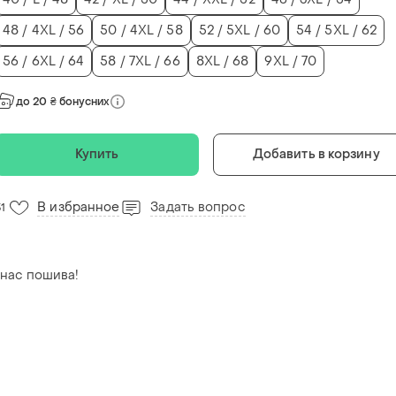
48 / 4XL / 56
50 / 4XL / 58
52 / 5XL / 60
54 / 5XL / 62
56 / 6XL / 64
58 / 7XL / 66
8XL / 68
9XL / 70
до 20 ₴ бонусних
Купить
Добавить в корзину
В избранное
Задать вопрос
31
 нас пошива!