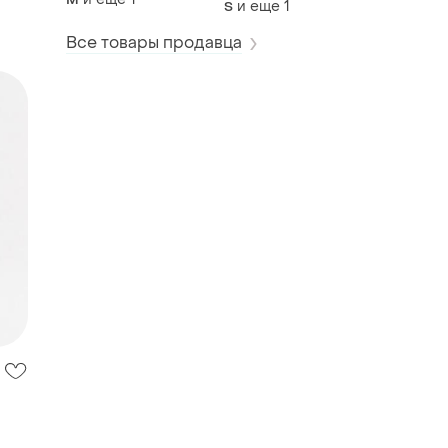
и еще
1
S
Все товары продавца