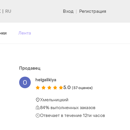
K
Вход
|
Регистрация
нки
Лента
Продавец
helgalikiya
5.0
(57 оценок)
Хмельницкий
84% выполненных заказов
Отвечает в течение 12ти часов