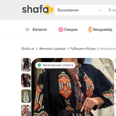
Вышиванки
Каталог
Скидки
Хендмейд
Shafa.ua
Женская одежда
Рубашки и блузы
Вышиванк
Безопасная оплата