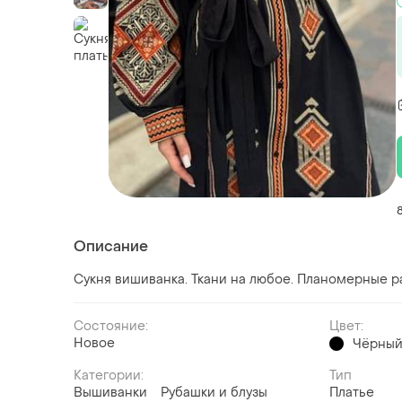
Описание
Сукня вишиванка. Ткани на любое. Планомерные 
Состояние:
Цвет:
Новое
Чёрны
Категории:
Тип
Вышиванки
Рубашки и блузы
Платье