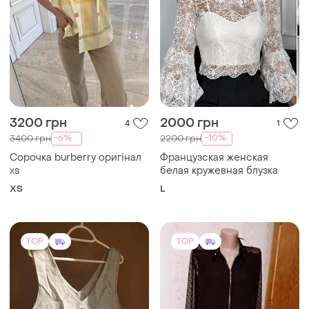
3200 грн
2000 грн
4
1
-6%
-10%
3400 грн
2200 грн
Сорочка burberry оригінал
Французская женская
xs
белая кружевная блузка
ХS
L
TOP
TOP