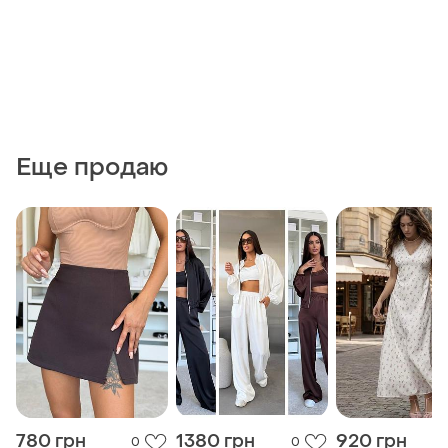
Еще продаю
780 грн
1380 грн
920 грн
0
0