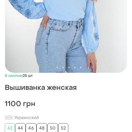
В наличии
25 шт
Вышиванка женская
1100 грн
🇺🇦 Украинский
42
44
46
48
50
52