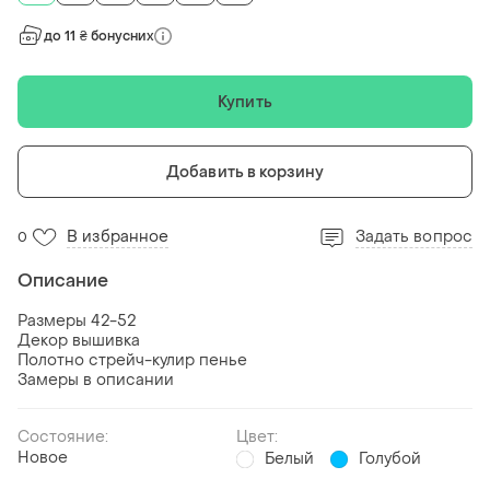
до 11 ₴ бонусних
Купить
Добавить в корзину
В избранное
Задать вопрос
0
Описание
Размеры 42-52
Декор вышивка
Полотно стрейч-кулир пенье
Замеры в описании
Состояние:
Цвет:
Новое
Белый
Голубой