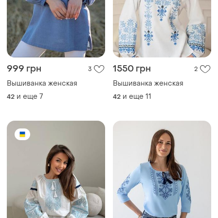
999 грн
1550 грн
3
2
Вышиванка женская
Вышиванка женская
и еще
7
и еще
11
42
42