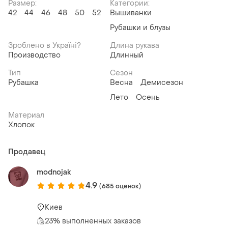
Размер:
Категории:
42
44
46
48
50
52
Вышиванки
Рубашки и блузы
Зроблено в Україні?
Длина рукава
Производство
Длинный
Тип
Сезон
Рубашка
Весна
Демисезон
Лето
Осень
Материал
Хлопок
Продавец
modnojak
4.9
(685 оценок)
Киев
23% выполненных заказов