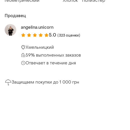
Геометрический
Хлопок
Полиэстер
Продавец
angelina.unicorn
5.0
(323 оценки)
Хмельницкий
59% выполненных заказов
Отвечает в течение дня
Защищаем покупки до 1 000 грн