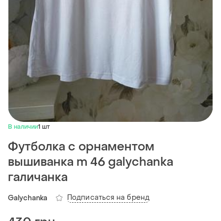
В наличии
1 шт
Футболка с орнаментом
вышиванка m 46 galychanka
галичанка
Подписаться на бренд
Galychanka