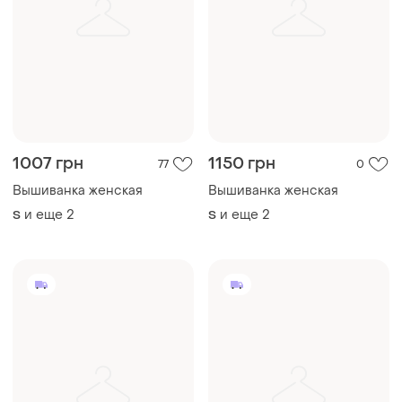
1007 грн
1150 грн
77
0
Вышиванка женская
Вышиванка женская
и еще
2
и еще
2
S
S