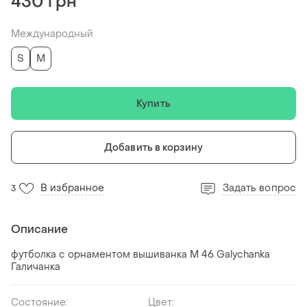
430 грн
Международный
S
M
Купить
Добавить в корзину
В избранное
Задать вопрос
3
Описание
футболка с орнаментом вышиванка M 46 Galychanka
Галичанка
Состояние:
Цвет: