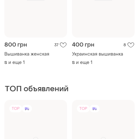
800 грн
400 грн
37
8
Вышиванка женская
Украинская вышиванка
и еще
1
и еще
1
S
S
ТОП объявлений
TOP
TOP