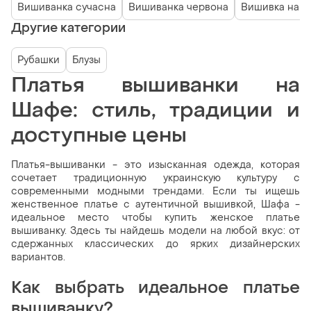
Вишиванка сучасна
Вишиванка червона
Вишивка на з
Другие категории
Рубашки
Блузы
Платья вышиванки на
Шафе: стиль, традиции и
доступные цены
Платья-вышиванки - это изысканная одежда, которая
сочетает традиционную украинскую культуру с
современными модными трендами. Если ты ищешь
женственное платье с аутентичной вышивкой, Шафа -
идеальное место чтобы купить женское платье
вышиванку. Здесь ты найдешь модели на любой вкус: от
сдержанных классических до ярких дизайнерских
вариантов.
Как выбрать идеальное платье
вышиванку?