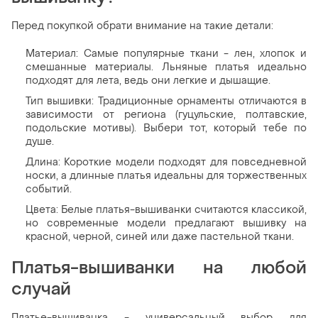
Перед покупкой обрати внимание на такие детали:
Материал: Самые популярные ткани - лен, хлопок и
смешанные материалы. Льняные платья идеально
подходят для лета, ведь они легкие и дышащие.
Тип вышивки: Традиционные орнаменты отличаются в
зависимости от региона (гуцульские, полтавские,
подольские мотивы). Выбери тот, который тебе по
душе.
Длина: Короткие модели подходят для повседневной
носки, а длинные платья идеальны для торжественных
событий.
Цвета: Белые платья-вышиванки считаются классикой,
но современные модели предлагают вышивку на
красной, черной, синей или даже пастельной ткани.
Платья-вышиванки на любой
случай
Платье-вышиванка - универсальный выбор для