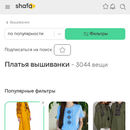
Вышиванки
по популярности
Фильтры
Подписаться на поиск
Платья вышиванки
-
3044 вещи
Популярные фильтры