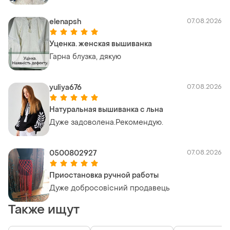
elenapsh
07.08.2026
Уценка. женская вышиванка
Гарна блузка, дякую
yuliya676
07.08.2026
Натуральная вышиванка с льна
Дуже задоволена.Рекомендую.
0500802927
07.08.2026
Приостановка ручной работы
Дуже добросовісний продавець
Также ищут