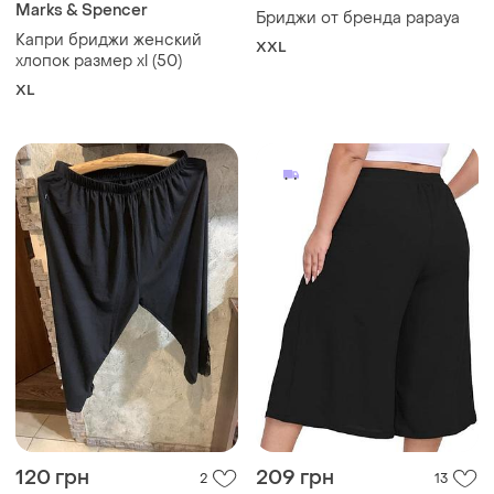
Marks & Spencer
Бриджи от бренда papaya
Капри бриджи женский
XXL
хлопок размер xl (50)
XL
120 грн
209 грн
2
13