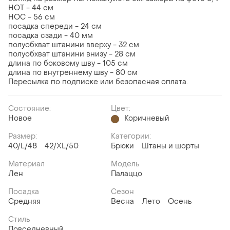
НОТ - 44 см
НОС - 56 см
посадка спереди - 24 см
посадка сзади - 40 мм
полуобхват штанини вверху - 32 см
полуобхват штанини внизу - 28 см
длина по боковому шву - 105 см
длина по внутреннему шву - 80 см
Пересылка по подписке или безопасная оплата.
Состояние:
Цвет:
Новое
Коричневый
Размер:
Категории:
40/L/48
42/XL/50
Брюки
Штаны и шорты
Материал
Модель
Лен
Палаццо
Посадка
Сезон
Средняя
Весна
Лето
Осень
Стиль
Повседневный