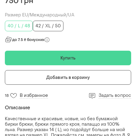
750 грн
Размер EU/Международный/UA
40 / L / 48
42 / XL / 50
до 7.5 ₴ бонусних
Купить
Добавить в корзину
В избранное
Задать вопрос
18
Описание
Качественные и красивые, новые, но без бумажной
бирки брюки, брюки прямого кроя, палаццо из 100%
льна. Размер указан 14 ( L), но подойдут больше на мой
взгляд на размер XL. Пожалуйста см. замеры на фото 8, 9