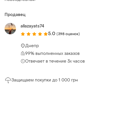
Продавец
allazayats74
5.0
(398 оценок)
Днепр
99% выполненных заказов
Отвечает в течение 3х часов
Защищаем покупки до 1 000 грн