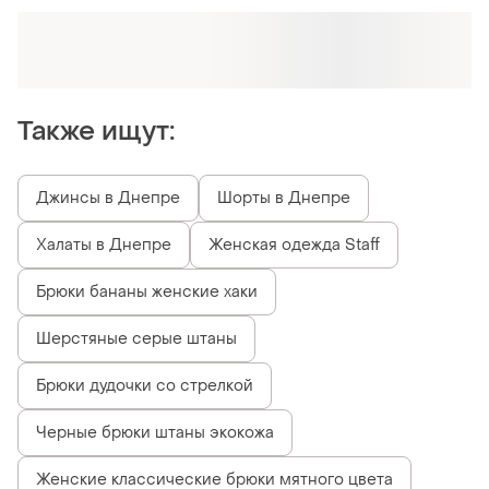
Оформляй подписку SMART
Получи заказ с бесплатной доставкой
Также ищут:
Джинсы в Днепре
Шорты в Днепре
Халаты в Днепре
Женская одежда Staff
Брюки бананы женские хаки
Шерстяные серые штаны
Брюки дудочки со стрелкой
Черные брюки штаны экокожа
Женские классические брюки мятного цвета