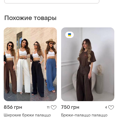
Похожие товары
856 грн
750 грн
11
4
Широкие брюки палаццо
Брюки-палаццо палаццо