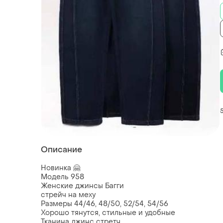
Описание
Новинка 🤗
Модель 958
Женские джинсы Багги
стрейч на меху
Размеры 44/46, 48/50, 52/54, 54/56
Хорошо тянутся, стильные и удобные
Тканина джинс стретч