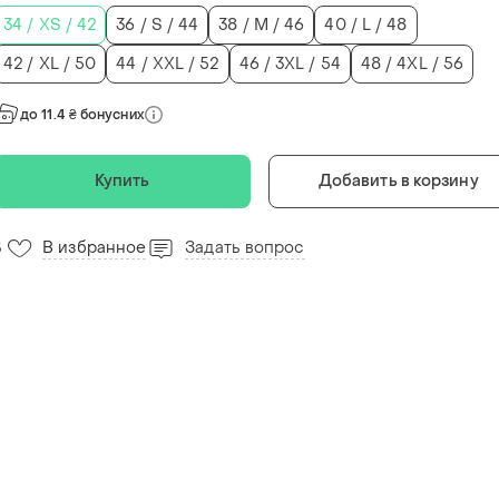
34 / XS / 42
36 / S / 44
38 / M / 46
40 / L / 48
42 / XL / 50
44 / XXL / 52
46 / 3XL / 54
48 / 4XL / 56
до 11.4 ₴ бонусних
Купить
Добавить в корзину
В избранное
Задать вопрос
5