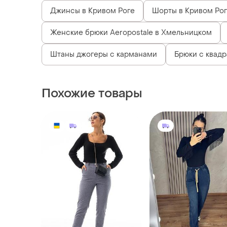
Джинсы в Кривом Роге
Шорты в Кривом Ро
Женские брюки Aeropostale в Хмельницком
Штаны джогеры с карманами
Брюки с квад
Похожие товары