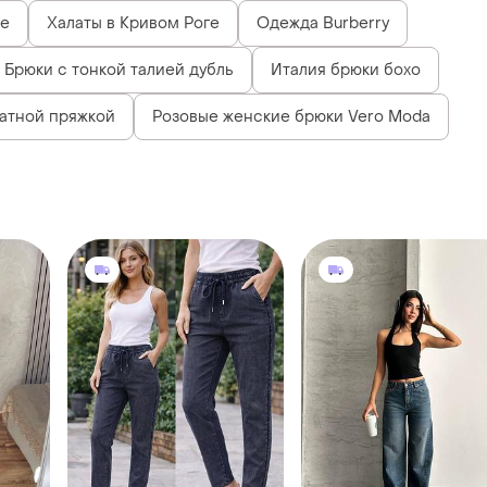
ге
Халаты в Кривом Роге
Одежда Burberry
Брюки с тонкой талией дубль
Италия брюки бохо
ратной пряжкой
Розовые женские брюки Vero Moda