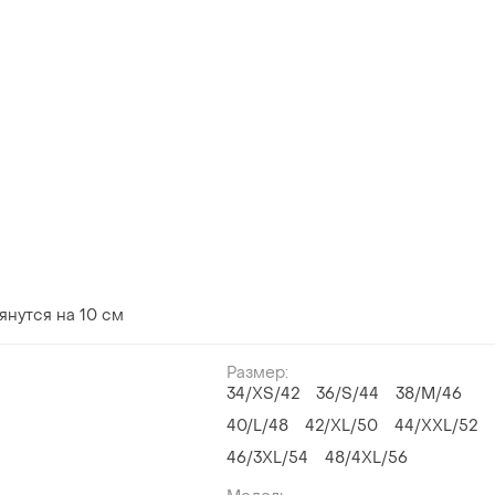
янутся на 10 см
Размер:
34/XS/42
36/S/44
38/M/46
40/L/48
42/XL/50
44/XXL/52
46/3XL/54
48/4XL/56