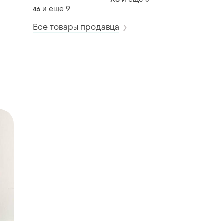
и еще
9
46
Все товары продавца