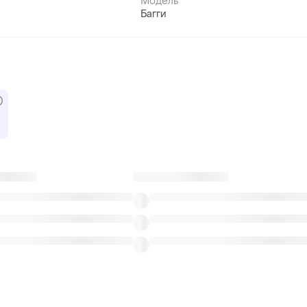
Модель
Багги