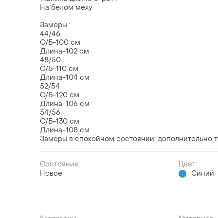
На белом меху
Замеры :
44/46
О/Б-100 см
Длина-102 см
48/50
О/Б-110 см
Длина-104 см
52/54
О/Б-120 см
Длина-106 см
54/56
О/Б-130 см
Длина-108 см
Замеры в спокойном состоянии, дополнительно т
Состояние:
Цвет:
Новое
Синий