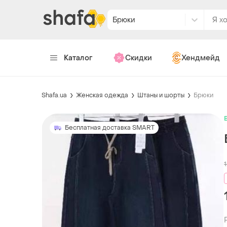
Брюки
Каталог
Скидки
Хендмейд
Shafa.ua
Женская одежда
Штаны и шорты
Брюки
Бесплатная доставка SMART