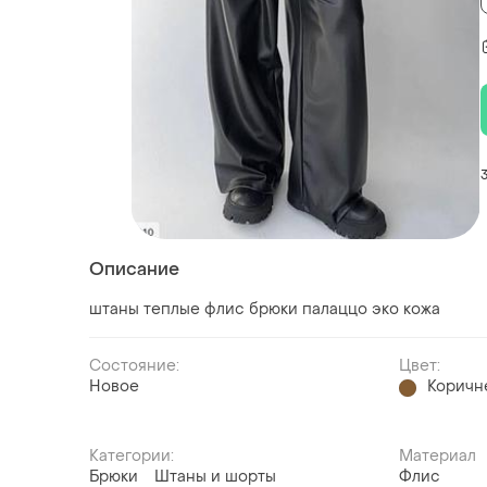
Описание
штаны теплые флис брюки палаццо эко кожа
Состояние:
Цвет:
Новое
Коричн
Категории:
Материал
Брюки
Штаны и шорты
Флис