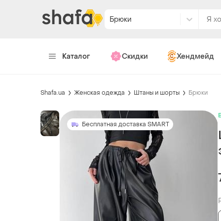
Брюки
Каталог
Скидки
Хендмейд
Shafa.ua
Женская одежда
Штаны и шорты
Брюки
Бесплатная доставка SMART