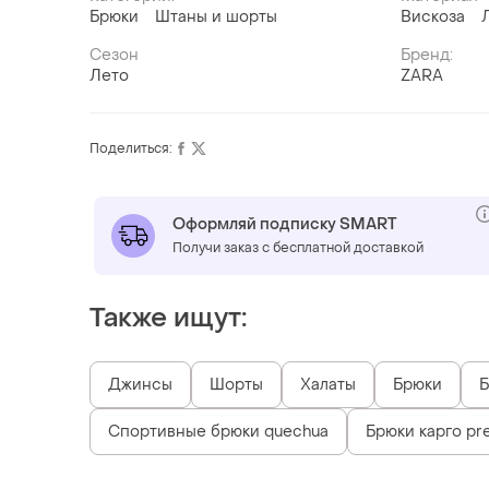
Брюки
Штаны и шорты
Вискоза
Сезон
Бренд:
Лето
ZARA
Поделиться:
Оформляй подписку SMART
Получи заказ с бесплатной доставкой
Также ищут:
Джинсы
Шорты
Халаты
Брюки
Б
Спортивные брюки quechua
Брюки карго prett