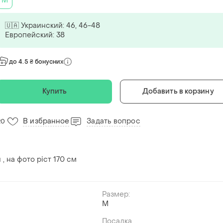
M
🇺🇦 Украинский: 46, 46-48
Европейский: 38
до 4.5 ₴ бонусних
Купить
Добавить в корзину
В избранное
Задать вопрос
20
 , на фото ріст 170 см
Размер:
M
Посадка