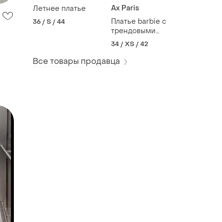
Ax Paris
Летнее платье
Платье barbie с
36 / S / 44
трендовыми
цветами
34 / XS / 42
Все товары продавца