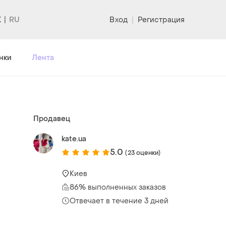
K
Вход
|
Регистрация
нки
Лента
Продавец
kate.ua
5.0
(23 оценки)
Киев
86% выполненных заказов
Отвечает в течение 3 дней