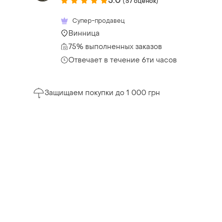
5.0
(57 оценок)
Супер-продавец
Винница
75% выполненных заказов
Отвечает в течение 6ти часов
Защищаем покупки до 1 000 грн