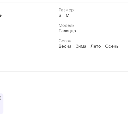
Размер:
ый
S
M
Модель
Палаццо
Сезон
Весна
Зима
Лето
Осень