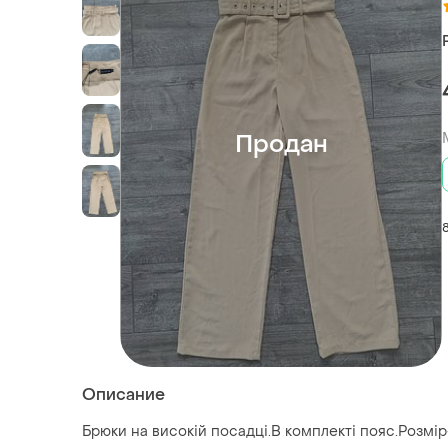
Продан
Описание
Брюки на високій посадці.В комплекті пояс.Розмір