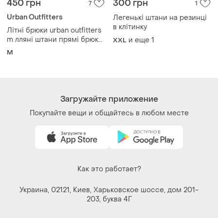
Украина, 02121, Киев, Харьковское шоссе, дом 201-
203, буква 4Г
Политика конфиденциальности
Договор-оферта
Контакты
Мы в соцсетях
Вещи по щелчку сердца. Все права защищены
© 2026
Shafa.ua