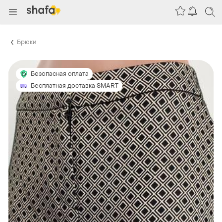
Брюки
Безопасная оплата
Бесплатная доставка SMART