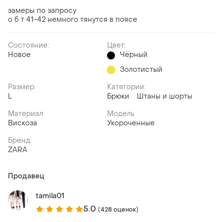
замеры по запросу
о б т 41-42 немного тянутся в поясе
Состояние:
Цвет:
Новое
Чёрный
Золотистый
Размер:
Категории:
L
Брюки
Штаны и шорты
Материал
Модель
Вискоза
Укороченные
Бренд:
ZARA
Продавец
tamila01
5.0
(428 оценок)