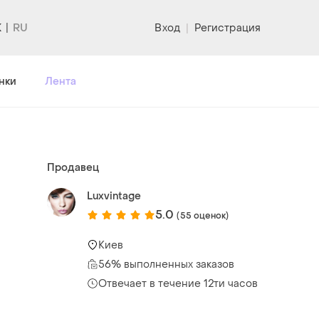
K
Вход
|
Регистрация
нки
Лента
Продавец
Luxvintage
5.0
(55 оценок)
Киев
56% выполненных заказов
Отвечает в течение 12ти часов