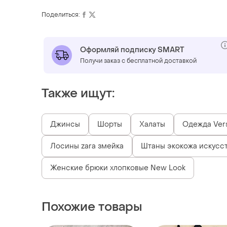
Поделиться:
Оформляй подписку SMART
Получи заказ с бесплатной доставкой
Также ищут:
Джинсы
Шорты
Халаты
Одежда Ver
Лосины zara змейка
Штаны экокожа искусс
Женские брюки хлопковые New Look
Похожие товары