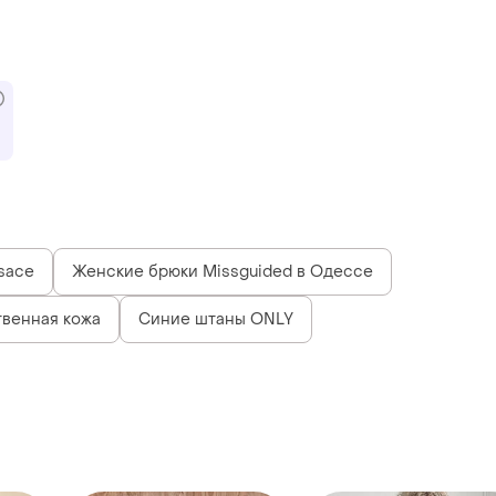
sace
Женские брюки Missguided в Одессе
твенная кожа
Синие штаны ONLY