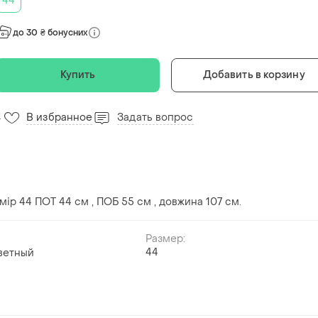
44
до 30 ₴ бонусних
Купить
Добавить в корзину
В избранное
Задать вопрос
4
мір 44 ПОТ 44 см , ПОБ 55 см , довжина 107 см.
Размер:
44
ветный