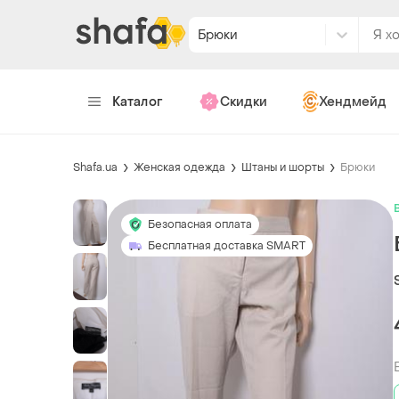
Брюки
Каталог
Скидки
Хендмейд
Shafa.ua
Женская одежда
Штаны и шорты
Брюки
Безопасная оплата
Бесплатная доставка SMART