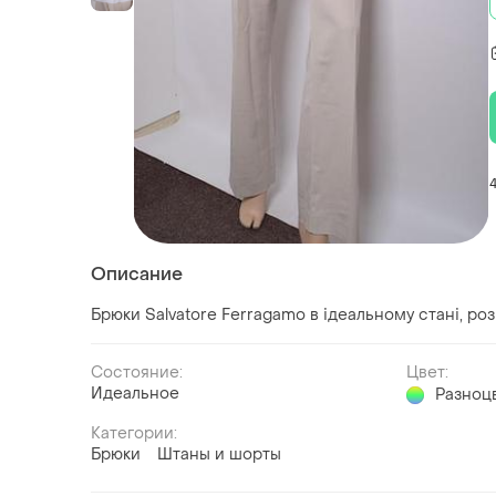
Описание
Брюки Salvatore Ferragamo в ідеальному стані, роз
Состояние:
Цвет:
Идеальное
Разноц
Категории:
Брюки
Штаны и шорты