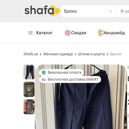
Брюки
Каталог
Скидки
Хендмейд
Shafa.ua
Женская одежда
Штаны и шорты
Брюки
Безопасная оплата
Бесплатная доставка SMART