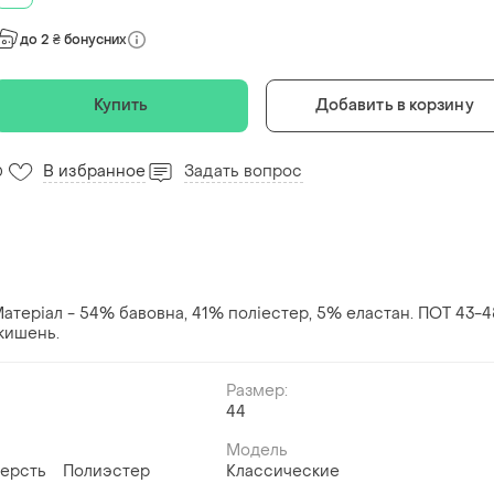
до 2 ₴ бонусних
Купить
Добавить в корзину
В избранное
Задать вопрос
0
Матеріал - 54% бавовна, 41% поліестер, 5% еластан. ПОТ 43-4
 кишень.
Размер:
44
Модель
ерсть
Полиэстер
Классические