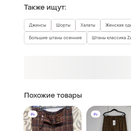
Также ищут:
Джинсы
Шорты
Халаты
Женская оде
Большие штаны осенние
Штаны классика Z
Похожие товары