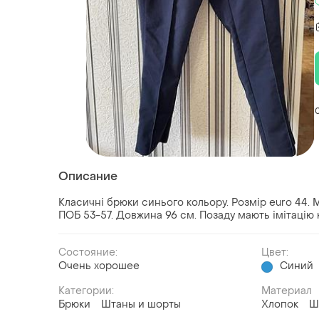
Описание
Класичні брюки синього кольору. Розмір euro 44. 
ПОБ 53-57. Довжина 96 см. Позаду мають імітацію
Состояние:
Цвет:
Очень хорошее
Синий
Категории:
Материал
Брюки
Штаны и шорты
Хлопок
Ш