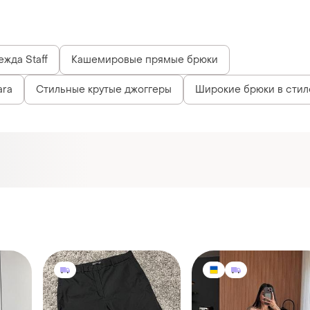
жда Staff
Кашемировые прямые брюки
ara
Стильные крутые джоггеры
Широкие брюки в стил