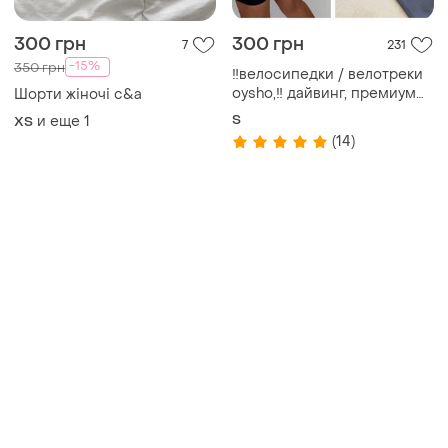
Товары от Супер-продавцов