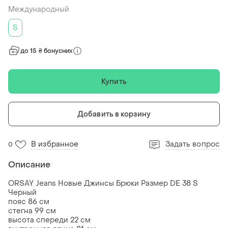
Международный
S
до 15 ₴ бонусних
Купить
Добавить в корзину
В избранное
Задать вопрос
0
Описание
ORSAY Jeans Новые Джинсы Брюки Размер DE 38 S
Черный
пояс 86 см
стегна 99 см
высота спереди 22 см