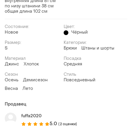
внутренняя длина 81 см
по низу штанини 38 см
общая длина 102 см
Состояние:
Цвет:
Новое
Чёрный
Размер:
Категории:
S
Брюки
Штаны и шорты
Материал
Посадка
Джинс
Хлопок
Средняя
Сезон
Стиль
Осень
Демисезон
Повседневный
Весна
Лето
Продавец
fuffa2020
5.0
(2 оценки)