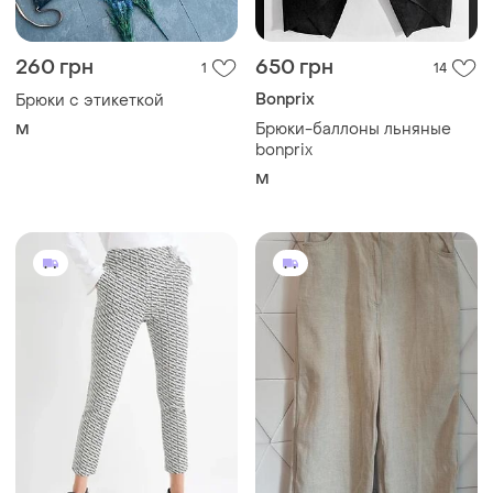
260 грн
650 грн
1
14
Bonprix
Брюки с этикеткой
Брюки-баллоны льняные
M
bonprix
M