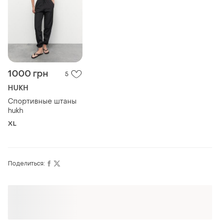
1000 грн
5
HUKH
Спортивные штаны
hukh
XL
Поделиться: