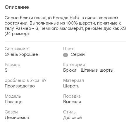
Описание
Серые брюки палаццо бренда Huhk, в очень хорошем
состоянии. Выполненные из 100% шерсти, приятные к
телу. Размер - S, немного маломерит, рекомендую как XS
(34 размер).
Состояние:
Цвет:
Очень хорошее
Серый
Размер:
Категории:
S
Брюки
Штаны и шорты
Зроблено в Україні?
Материал
Производство
Шерсть
Модель
Посадка
Палаццо
Высокая
Сезон
Стиль
Демисезон
Деловой