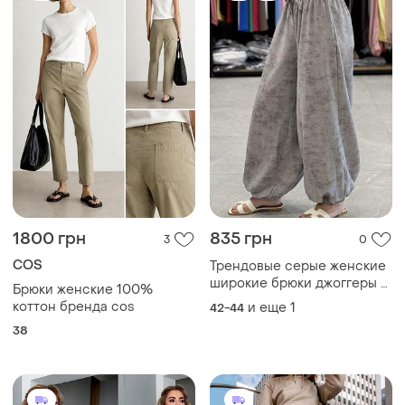
1800 грн
835 грн
3
0
COS
Трендовые серые женские
широкие брюки джоггеры с
Брюки женские 100%
эффектом мрамора
коттон бренда cos
и еще
1
42-44
38