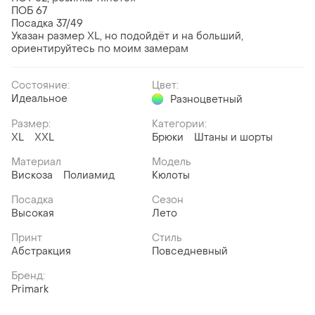
ПОБ 67
Посадка 37/49
Указан размер XL, но подойдёт и на больший,
ориентируйтесь по моим замерам
Состояние:
Цвет:
Идеальное
Разноцветный
Размер:
Категории:
XL
XXL
Брюки
Штаны и шорты
Материал
Модель
Вискоза
Полиамид
Кюлоты
Посадка
Сезон
Высокая
Лето
Принт
Стиль
Абстракция
Повседневный
Бренд:
Primark