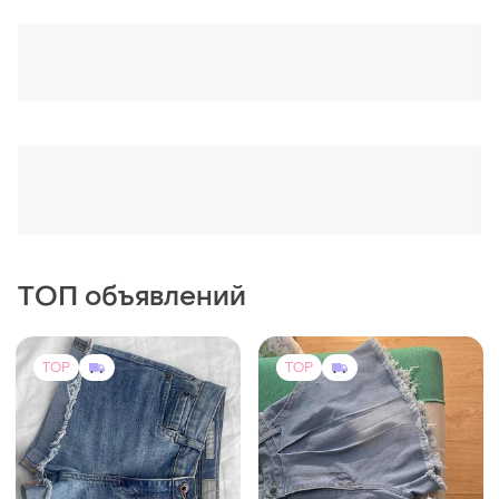
Оформляй подписку SMART
Получи заказ с бесплатной доставкой
ТОП объявлений
TOP
TOP