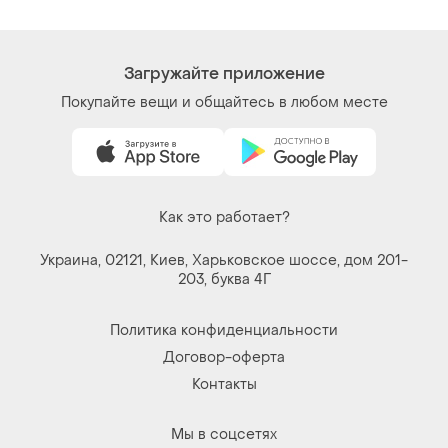
Как это работает?
Украина, 02121, Киев, Харьковское шоссе, дом 201-
203, буква 4Г
Политика конфиденциальности
Договор-оферта
Контакты
Мы в соцсетях
Вещи по щелчку сердца. Все права защищены
© 2026
Shafa.ua