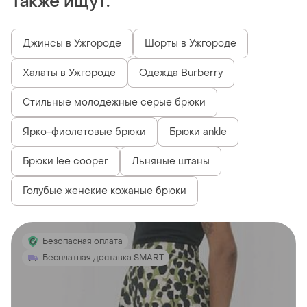
Также ищут:
Джинсы в Ужгороде
Шорты в Ужгороде
Халаты в Ужгороде
Одежда Burberry
Стильные молодежные серые брюки
Ярко-фиолетовые брюки
Брюки ankle
Брюки lee cooper
Льняные штаны
Голубые женские кожаные брюки
Безопасная оплата
Бесплатная доставка SMART