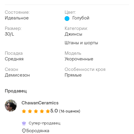
Состояние:
Цвет:
Идеальное
Голубой
Размер:
Категории:
30/L
Джинсы
Штаны и шорты
Посадка
Модель
Средняя
Укороченные
Сезон
Особенности кроя
Демисезон
Прямые
Продавец
ChawanCeramics
5.0
(16 оценок)
Супер-продавец
Бородянка