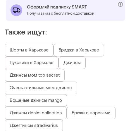
Оформляй подписку SMART
Получи заказ с бесплатной доставкой
Также ищут:
Шорты в Харькове
Бриджи в Харькове
Пуховики в Харькове
Джинсы
Джинсы мом top secret
Очень стильные мом джинсы
Вощеные джинсы mango
Джинсы denim collection
Брюки с порезами
Джеггинсы stradivarius