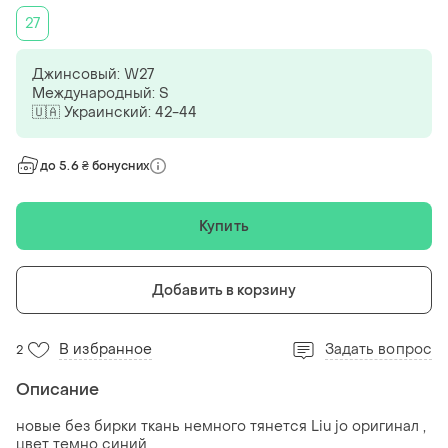
27
Джинсовый: W27
Международный: S
🇺🇦 Украинский: 42-44
до 5.6 ₴ бонусних
Купить
Добавить в корзину
В избранное
Задать вопрос
2
Описание
новые без бирки ткань немного тянется Liu jo оригинал ,
цвет темно синий