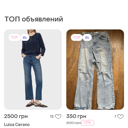
ТОП объявлений
TOP
TOP
2500 грн
350 грн
15
1
-13%
400 грн
Luisa Cerano