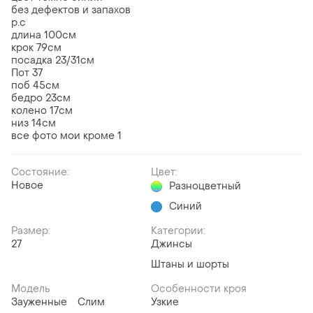
без дефектов и запахов
р.с
длина 100см
крок 79см
посадка 23/31см
Пот 37
поб 45см
бедро 23см
колено 17см
низ 14см
все фото мои кроме 1
Состояние:
Цвет:
Новое
Разноцветный
Синий
Размер:
Категории:
27
Джинсы
Штаны и шорты
Модель
Особенности кроя
Зауженные
Слим
Узкие