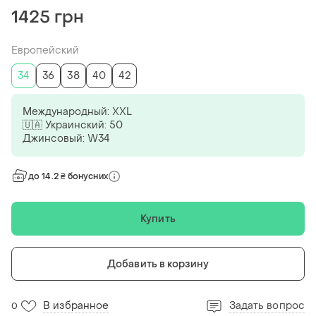
1425 грн
Европейский
34
36
38
40
42
Международный: XXL
🇺🇦 Украинский: 50
Джинсовый: W34
до 14.2 ₴ бонусних
Купить
Добавить в корзину
В избранное
Задать вопрос
0