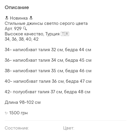
Описание
🔝 Новинка 🔝
Стильные джинсы светло серого цвета
Арт. 929 🔍
Высокое качество, Турция 🇹🇷
34, 36, 38, 40, 42
34- напиобхват талия 32 см, бедра 44 см
36- напиобхват талия 34 см, бедра 45 см
38- напиобхват талия 35 см, бедра 46 см
40- напиобхват талия 36 см, бедра 47 см
42- полуобхват талия 37 см, бедра 48 см
Длина 98-102 см
✨ 1500 грн
Состояние:
Цвет: