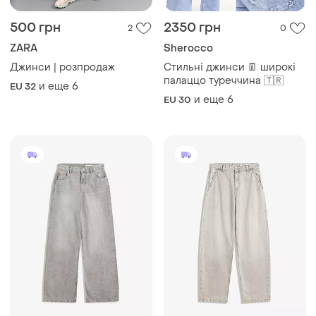
и еще
6
EU 32
и еще
6
EU 30
899 грн
1199 грн
11
8
-11%
-8%
999 грн
1299 грн
Широкі джинси бершка
Широкі джинси бершка
balloon skater super baggy
balloon skater super baggy