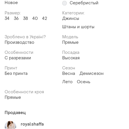
Новое
Серебристый
Размер:
Категории:
34
36
38
40
42
Джинсы
Штаны и шорты
Зроблено в Україні?
Модель
Производство
Прямые
Особенности
Посадка
С разрезами
Высокая
Принт
Сезон
Без принта
Весна
Демисезон
Лето
Осень
Особенности кроя
Прямые
Продавец
royal.shaffa