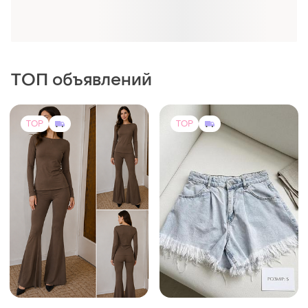
Оформляй подписку SMART
Получи заказ с бесплатной доставкой
ТОП объявлений
TOP
TOP