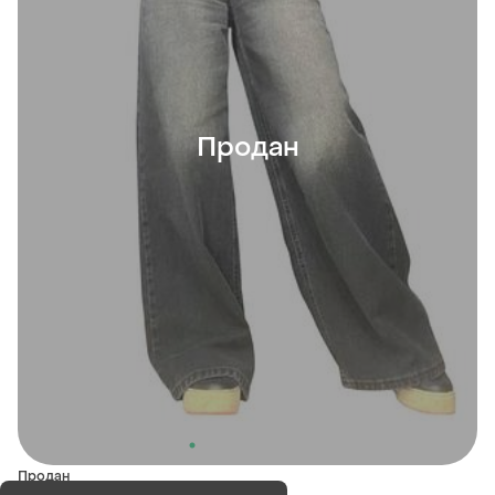
Продан
Продан