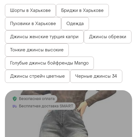
Шорты в Харькове
Бриджи в Харькове
Пуховики в Харькове
Одежда
Джинсы женские турция капри
Джинсы обрезки
Тонкие джинсы высокие
Голубые джинсы бойфренды Mango
Джинсы стрейч цветные
Черные джинсы 34
Безопасная оплата
Бесплатная доставка SMART