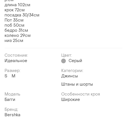
длина 102см
крок 72см
посадка 30/34см
Пот 35см
поб 50см
бедро 31см
колено 29см
низ 25см
Состояние:
Цвет:
Идеальное
Серый
Размер:
Категории:
S
M
Джинсы
Штаны и шорты
Модель
Особенности кроя
Багги
Широкие
Бренд:
Bershka