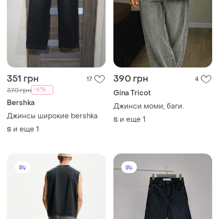
351 грн
390 грн
17
4
-6%
370 грн
Gina Tricot
Bershka
Джинси моми, баги.
Джинсы широкие bershka
и еще
1
S
и еще
1
S