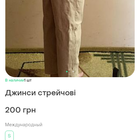
В наличии
1 шт
Джинси стрейчові
200 грн
Международный
S