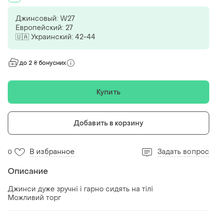
Джинсовый: W27
Европейский: 27
🇺🇦 Украинский: 42-44
до 2 ₴ бонусних
Купить
Добавить в корзину
В избранное
Задать вопрос
0
Описание
Джинси дуже зручні і гарно сидять на тілі
Можливий торг