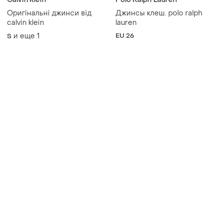
Товары от Супер-продавцов