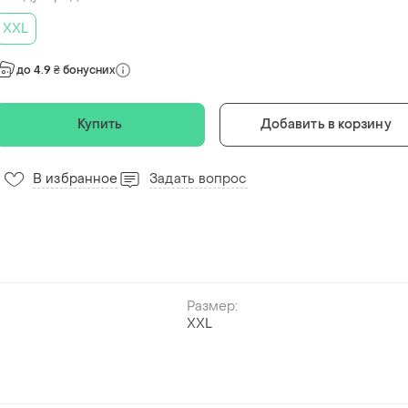
XXL
до 4.9 ₴ бонусних
Купить
Добавить в корзину
В избранное
Задать вопрос
7
Размер:
XXL