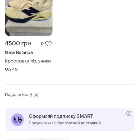
4500 грн
0
New Balance
Кроссовки nb, уники
UA 40
Поделиться:
Оформляй подписку SMART
Получи заказ с бесплатной доставкой