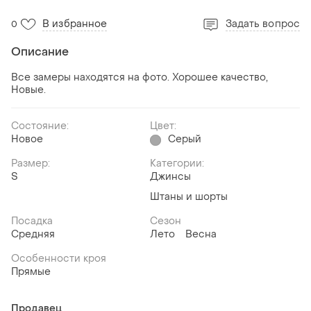
В избранное
Задать вопрос
0
Описание
Все замеры находятся на фото. Хорошее качество,
Новые.
Состояние:
Цвет:
Новое
Серый
Размер:
Категории:
S
Джинсы
Штаны и шорты
Посадка
Сезон
Средняя
Лето
Весна
Особенности кроя
Прямые
Продавец