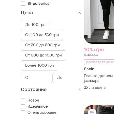
Stradivarius
Цена
До 100 грн
От 100 до 300 грн
От 300 до 500 грн
1045 грн
От 500 до 1000 грн
1100 грн
распродажа до 09
Более 1000 грн
Shein
Рваные джинсы
размера
и еще
3
3XL
Состояние
Новое
Идеальное
Очень хорошее