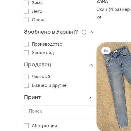
ZARA
Зима
Скин 34 размер.
Лето
24
Осень
Зроблено в Україні?
Производство
Хендмейд
Продавец
Частный
Бизнес и другие
Принт
Абстракция