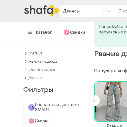
Джинсы
Подпишитес
Попробуйте п
популярные 
Каталог
Скидки
Хендмейд
Рваные д
Shafa.ua
Женская одежда
Штаны и шорты
Популярные 
Джинсы
Фильтры
Бесплатная доставка
SMART
Скидка
Рваные