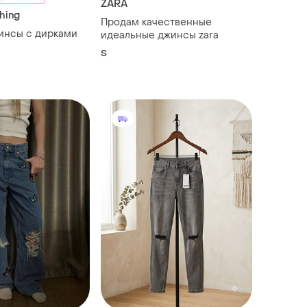
ZARA
Thing
Продам качественные
инсы с дирками
идеальные джинсы zara
S