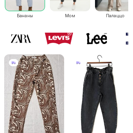
Бананы
Мом
Палаццо