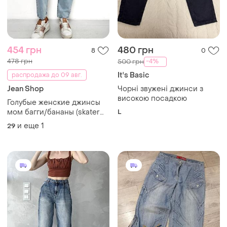
454 грн
480 грн
8
0
478 грн
-4%
500 грн
It's Basic
распродажа до 09 авг.
Jean Shop
Чорні звужені джинси з
високою посадкою
Голубые женские джинсы
мом багги/бананы (skater
L
baggy) с защипами и
и еще
1
29
высокой посадкой