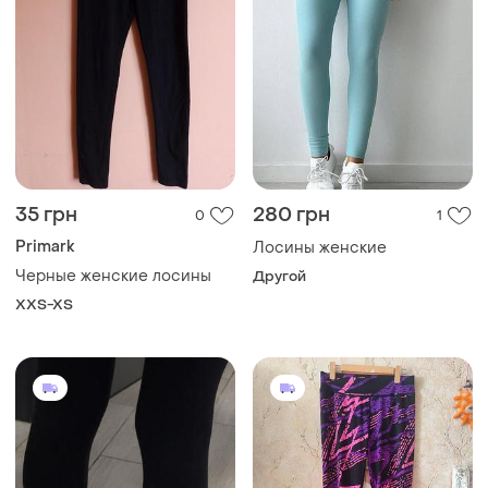
35 грн
280 грн
0
1
Primark
Лосины женские
Черные женские лосины
Другой
XXS-XS