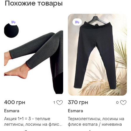
Похожие товары
400 грн
370 грн
1
0
Esmara
Esmara
Акция 1+1 = 3 - теплые
Термолеггинсы, лосины на
леггинсы, лосины на флисе
флисе esmara / ничевина
esmara