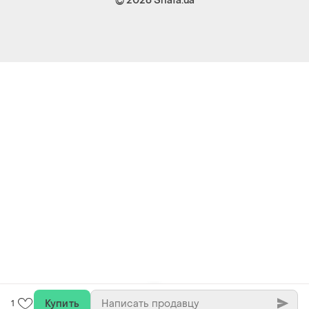
© 2026
Shafa.ua
Купить
1