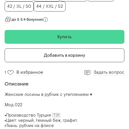
42 / XL / 50
44 / XXL / 52
до 5.5 ₴ бонусних
Купить
Добавить в корзину
В избранное
Задать вопрос
1
Описание
Женские лосины в рубчик с утеплением ♥️
Мод 022
▪️Производство Турция 🇹🇷
▪️Цвет: черный, темный беж, графит.
▪️Ткань: рубчик на флисе