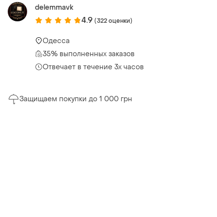
delemmavk
4.9
(322 оценки)
Одесса
35% выполненных заказов
Отвечает в течение 3х часов
Защищаем покупки до 1 000 грн