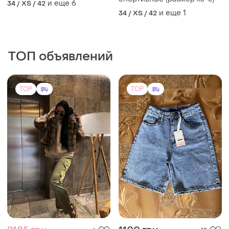
и еще
6
34 / XS / 42
и еще
1
34 / XS / 42
ТОП объявлений
TOP
TOP