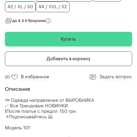
42 / XL / 50
44 / XXL / 52
до 4.5 ₴ бонусних
Купить
Добавить в корзину
В избранное
Задать вопрос
20
Описание
™️ Одежда направления от ВЫРОБНИКА
✅ Все Трендовые НОВИНКИ
❗После платья с предпл. 150 грн
📌Подписывайтесь 🤗
Модель 101