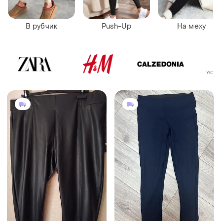
В рубчик
Push-Up
На меху