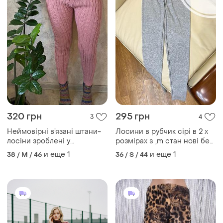
320 грн
295 грн
3
4
Неймовірні в’язані штани-
Лосини в рубчик сірі в 2 х
лосіни зроблені у
розмірах s ,m стан нові без
великобританії
бірки
и еще
1
и еще
1
38 / M / 46
36 / S / 44