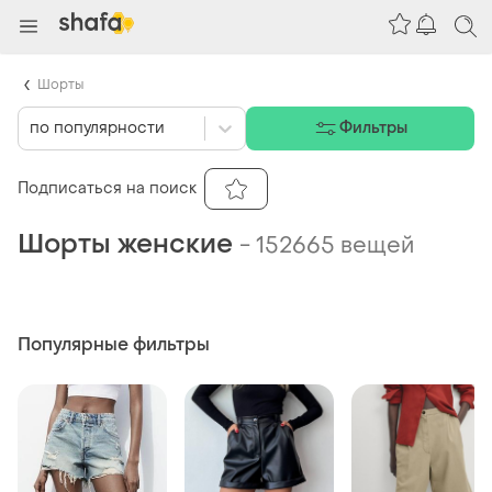
Шорты
по популярности
Фильтры
Подписаться на поиск
Шорты женские
-
152665 вещей
Популярные фильтры