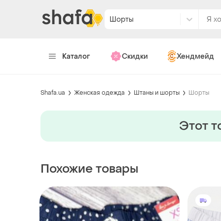
Шорты
Каталог
Скидки
Хендмейд
Shafa.ua
Женская одежда
Штаны и шорты
Шорты
Этот т
Похожие товары