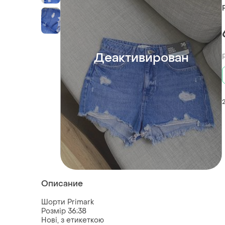
Деактивирован
Описание
Шорти Primark
Розмір 36;38
Нові, з етикеткою