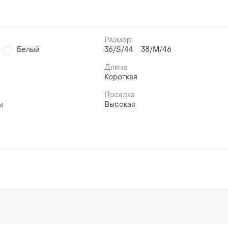
Размер:
Белый
36/S/44
38/M/46
Длина
Короткая
Посадка
ы
Высокая