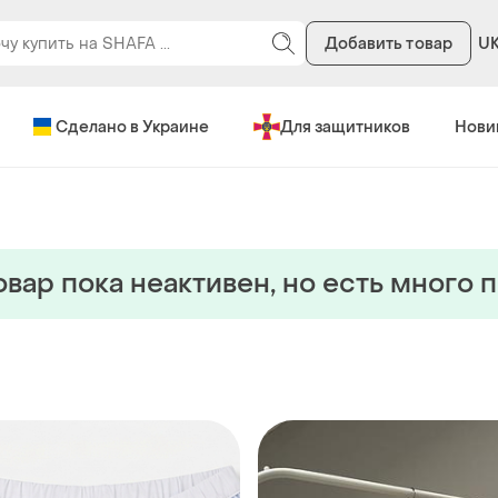
Добавить товар
U
Сделано в Украине
Для защитников
Нови
овар пока неактивен, но есть много 