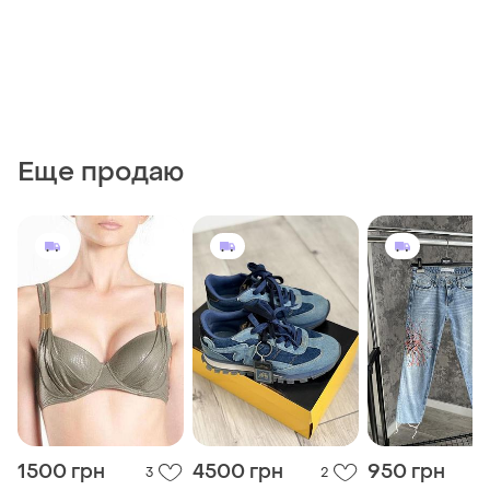
Еще продаю
1500 грн
4500 грн
950 грн
3
2