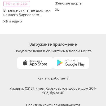
203, буква 4Г
Политика конфиденциальности
Договор-оферта
Контакты
Мы в соцсетях
Вещи по щелчку сердца. Все права защищены
© 2026
Shafa.ua