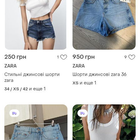
750 грн
850 грн
2
14
ZARA
ZARA
Шорты джинсовые 34
Zara mom fit джинсові
размер xs s 25 zara
шорти мом 34 xs
и еще
1
и еще
2
ХS
32 / XXS / 40