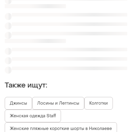
Женская одежда Staff
Женские пляжные короткие шорты в Николаеве
Шорты заменитель
Летние шорты нюдовые
Шорты широкие летние
Синие джинсовые шорты Promod
Серые женские шорты ZARA
Похожие товары