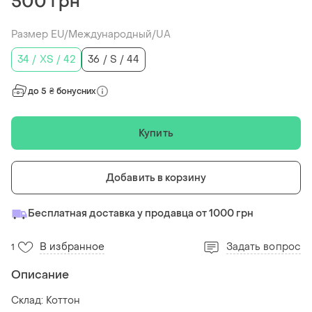
500 грн
Размер EU/Международный/UA
34 / XS / 42
36 / S / 44
до 5 ₴ бонусних
Купить
Добавить в корзину
Бесплатная доставка у продавца от 1000 грн
В избранное
Задать вопрос
1
Описание
Склад: Коттон