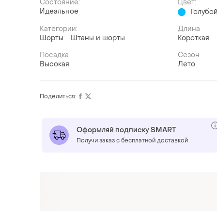
Состояние:
Цвет:
Идеальное
Голубо
Категории:
Длина
Шорты
Штаны и шорты
Короткая
Посадка
Сезон
Высокая
Лето
Поделиться:
Оформляй подписку SMART
Получи заказ с бесплатной доставкой
ТОП объявлений
TOP
TOP