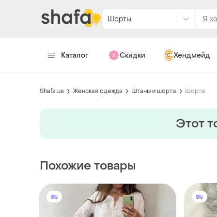
Шорты
Каталог
Скидки
Хендмейд
Shafa.ua
Женская одежда
Штаны и шорты
Шорты
Этот т
Похожие товары