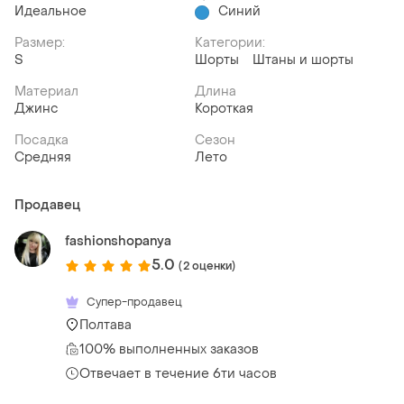
Идеальное
Синий
Размер:
Категории:
S
Шорты
Штаны и шорты
Материал
Длина
Джинс
Короткая
Посадка
Сезон
Средняя
Лето
Продавец
fashionshopanya
5.0
(2 оценки)
Супер-продавец
Полтава
100% выполненных заказов
Отвечает в течение 6ти часов