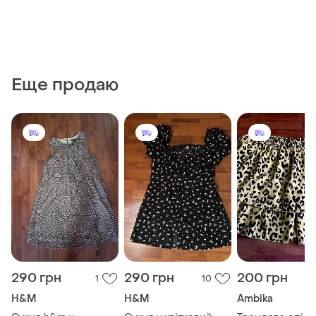
Еще продаю
290 грн
290 грн
200 грн
1
10
H&M
H&M
Ambika