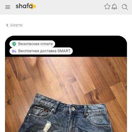
Шорты
Безопасная оплата
Бесплатная доставка SMART