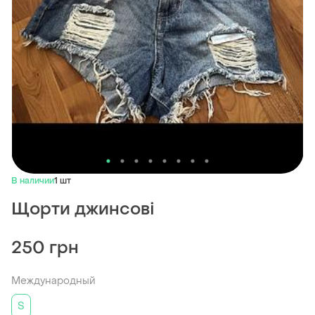
В наличии
1 шт
Щорти джинсові
250 грн
Международный
S