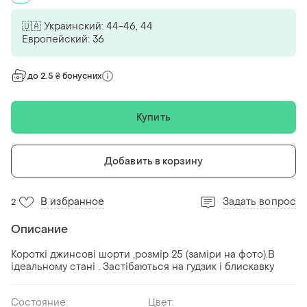
🇺🇦 Украинский: 44-46, 44
Европейский: 36
до 2.5 ₴ бонусних
Купить
Добавить в корзину
В избранное
Задать вопрос
2
Описание
Короткі джинсові шорти ,розмір 25 (заміри на фото).В
ідеальному стані . Застібаються на ґудзик і блискавку
Состояние:
Цвет: