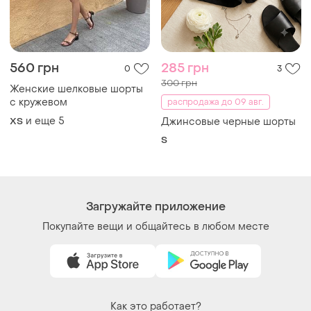
560 грн
285 грн
0
3
300 грн
Женские шелковые шорты
с кружевом
распродажа до 09 авг.
и еще
5
ХS
Джинсовые черные шорты
S
Загружайте приложение
Покупайте вещи и общайтесь в любом месте
Как это работает?