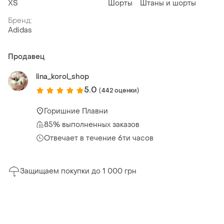
ХS
Шорты
Штаны и шорты
Бренд:
Adidas
Продавец
lina_korol_shop
5.0
(442 оценки)
Горишние Плавни
85% выполненных заказов
Отвечает в течение 6ти часов
Защищаем покупки до 1 000 грн