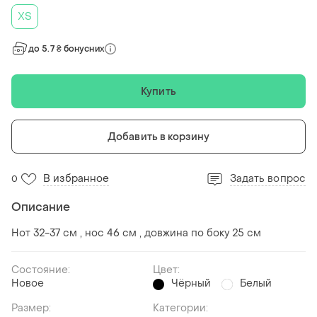
ХS
до 5.7 ₴ бонусних
Купить
Добавить в корзину
В избранное
Задать вопрос
0
Описание
Нот 32-37 см , нос 46 см , довжина по боку 25 см
Состояние:
Цвет:
Новое
Чёрный
Белый
Размер:
Категории: