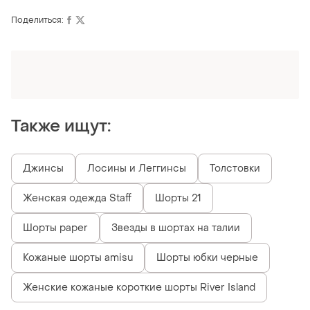
Поделиться:
Оформляй подписку SMART
Получи заказ с бесплатной доставкой
Также ищут:
Джинсы
Лосины и Леггинсы
Толстовки
Женская одежда Staff
Шорты 21
Шорты paper
Звезды в шортах на талии
Кожаные шорты amisu
Шорты юбки черные
Женские кожаные короткие шорты River Island